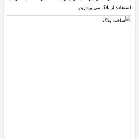
استفاده از بلاگ می پردازیم.