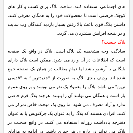
های اجتماعی استفاده کنند. ساخت بلاگ برای کسب و کار های
کوچک فرصتی است تا محصولات خود را به همگان معرفی کنند.
داشتن بلاگ قوی باعث بالا رفتن بسیار بازدید کنندگان وب سایت
و در نتیجه افزایش مشتریان می گردد.
بلاگ چیست؟
سادگی، وجه مشخصه یک بلاگ است. بلاگ در واقع یک صفحه
است که اطلاعات در آن وارد می شود. ممکن است بلاگ دارای
بایگانی یا آرشیو باشد اما تمام مطالب در همان یک صفحه جمع
شده اند. ردیف بندی بلاگ به صورت از “جدیدترین” به “قدیمی
ترین” می باشد. بلاگ را معمولا یک نفر می نویسد و بر روی عموم
باز است و همگان می توانند آن را ببینند. هرچند بلاگ فرم خاصی
ندارد و آزاد مصرف می شود اما روی یک مبحث خاص تمرکز می
کنند. افرادی هستند که بلاگ را به عنوان یک چرکنویس یا به عنوان
دفترچه یادداشت روزانه استفاده می کنند. در واقع صحبت در
بلاگ می تواند در باره ی هر چیزی باشد. در ادامه به مزایای