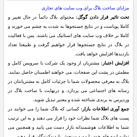
مزایای ساخت بلاگ برای وب سایت های تجاری
تحت تاثیر قرار دادن گوگل:
محتوای بلاگ دائماً در حال تغییر و
کاملا پویاست و در نتایج جستجوها به شدت به چشم می خورند و
کاملا بر خلاف وب سایت های استاتیک می باشند. پس با فعالیت
در بلاگ در نتایج جستجوها قرار خواهیم گرفت و طبیعتا تعداد
بازدیدها افزایش خواهد یافت.
افزایش اعتبار:
مشتریان از وجود یک شرکت با سرویس کامل و
مطمئن در پشت این صفحات، می خواهند اطمینان حاصل نمایند.
بلاگ به معرفی محصولات شما با جزئیات کامل به مشتریانتان در
رسانه های اجتماعی می پردازد. و درنهایت با ساخت بلاگ در
وردپرس به برندی شناخته شده و معتبر تبدیل شوید.
جمع آوری اطلاعات بازار:
کسانی که بلاگ شما را می خوانند در
پست های بلاگ شما نظرات خود را قرار می دهند و به این ترتیب
شما به اطلاعات هوشمندانه بازار دست می یابید و همچنین می
توانید ایده های خود را مورد سنجش بازدیدکنندگان قرار دهید.