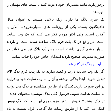
برخوردارند مانند مشتریان خود دعوت کنید تا پست های مهمان را
بنویسند.
یک سری بلاگ ها دارای رنک بالایی هستند به عنوان مثال
هافینگتون پست، یکی از روزنامه های بسیارمعروف، آنلاین یا
آفلاین است. ولی اکثر مردم فکر می کنند که یک وب سایت
است، در واقع در یک پلت فرم بلاگ ساخته شده است. و بازدید
بسیار چشم گیری داشته است پس یک بلاگ نیز می تواند در
صورت مدیریت صحیح بازدیدکنندگان خاص خود را جذب نماید.
سایت و بلاگ در کنار هم
اگر یک وب سایت دارید و قصد ندارید به یک پلت فرم بلاگ WP
تبدیل شوید، ابتدا بلاگی نوشته و آن را به وب سایت خود بیافزایید
در این صورت بازدیدکنندگان از طریق مشاهده ی بلاگ می توانند
به سایت هدایت شوند. فرمول کلی بلاگ نویسی: محتوای جدید =
ترافیک بیشتر = فروش بیشتر. مزیت مهم این است که بلاگ نویس
کمک می کند تا از طریق رسانه ها، آگاهی افراد نسبت به نام