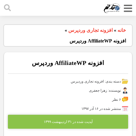
خانه
»
افزونه تجاری وردپرس
»
افزونه AffiliateWP وردپرس
افزونه AffiliateWP وردپرس
دسته بندی:
افزونه تجاری وردپرس
نویسنده: زهرا جعفری
۶ نظر
منتشر شده در ۱۶ آذر ۱۳۹۷
آپدیت شده در ۳۱ اردیبهشت ۱۳۹۹